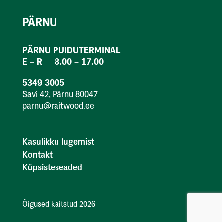
PÄRNU
PÄRNU PUIDUTERMINAL
E – R 8.00 – 17.00
5349 3005
Savi 42, Pärnu 80047
parnu@raitwood.ee
Kasulikku lugemist
Kontakt
Küpsisteseaded
Õigused kaitstud 2026