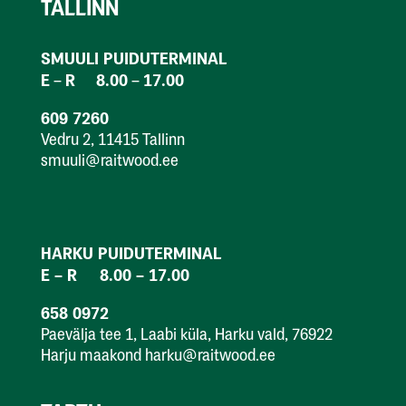
TALLINN
SMUULI PUIDUTERMINAL
E
R
8.00
17.00
–
–
609 7260
Vedru 2, 11415 Tallinn
smuuli@raitwood.ee
HARKU PUIDUTERMINAL
E – R 8.00 – 17.00
658 0972
Paevälja tee 1, Laabi küla, Harku vald, 76922
Harju maakond harku@raitwood.ee