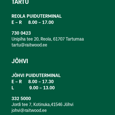
TARTU
REOLA PUIDUTERMINAL
E – R 8.00 – 17.00
730 0423
Unipiha tee 20, Reola, 61707 Tartumaa
tartu@raitwood.ee
JÕHVI
JÕHVI PUIDUTERMINAL
E – R 8.00 – 17.30
L 9.00 – 13.00
332 5000
Jordi tee 7, Kotinuka,41546 Jõhvi
johvi@raitwood.ee