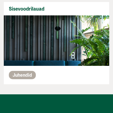
Sisevoodrilauad
Juhendid