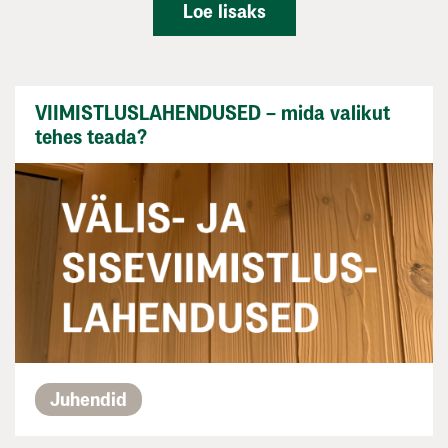
Loe lisaks
VIIMISTLUSLAHENDUSED – mida valikut
tehes teada?
Juhendid